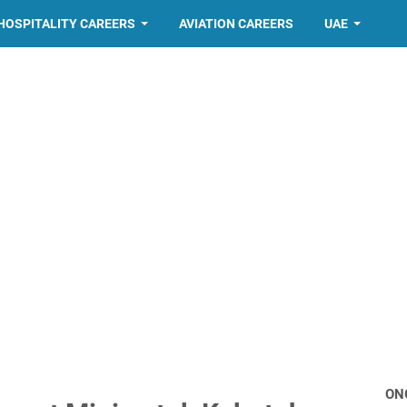
HOSPITALITY CAREERS
AVIATION CAREERS
UAE
ON