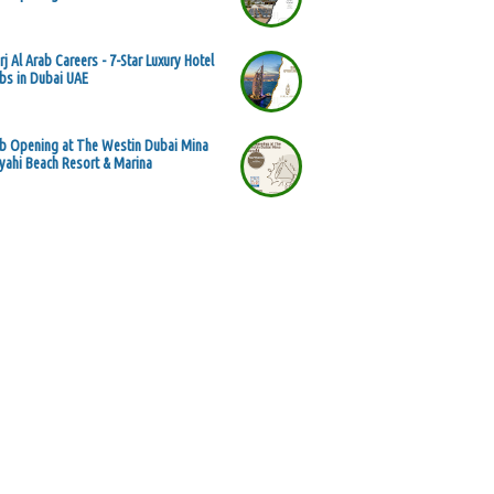
rj Al Arab Careers - 7-Star Luxury Hotel
bs in Dubai UAE
b Opening at The Westin Dubai Mina
yahi Beach Resort & Marina