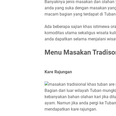
Banyaknya jenis masakan dan olahan y
anda yang suka dengan masakan yang
macam bagian yang terdapat di Tuban
Ada beberapa sajian khas istimewa ora
komoditas utama sekaligus wisata kul
anda dapatkan selama menjalani wisat
Menu Masakan Tradiso
Kare Rajungan
Bagian dari luar wilayah Tuban mungk
kebanyakan bahan olahan kari jika di
ayam. Namun jika anda pergi ke Tuba
mendapatkan kare rajungan.