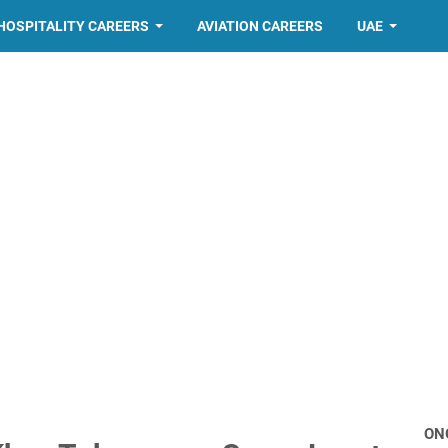
HOSPITALITY CAREERS
AVIATION CAREERS
UAE
ON