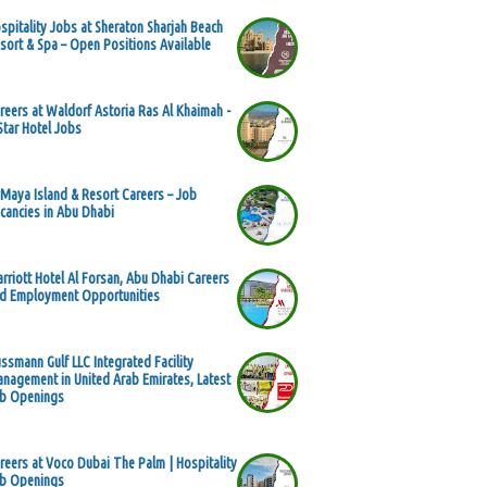
spitality Jobs at Sheraton Sharjah Beach
sort & Spa – Open Positions Available
reers at Waldorf Astoria Ras Al Khaimah -
Star Hotel Jobs
 Maya Island & Resort Careers – Job
cancies in Abu Dhabi
rriott Hotel Al Forsan, Abu Dhabi Careers
d Employment Opportunities
ssmann Gulf LLC Integrated Facility
nagement in United Arab Emirates, Latest
b Openings
reers at Voco Dubai The Palm | Hospitality
b Openings