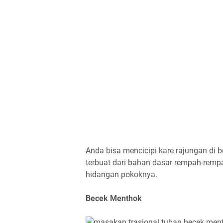
Anda bisa mencicipi kare rajungan di 
terbuat dari bahan dasar rempah-rem
hidangan pokoknya.
Becek Menthok