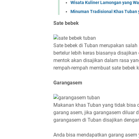
Wisata Kuliner Lamongan yang Wa
Minuman Tradisional Khas Tuban 
Sate bebek
Sate bebek di Tuban merupakan salah 
bertelur lebih keras biasanya disajika
mentok akan disajikan dalam rasa ya
rempah-rempah membuat sate bebek kh
Garangasem
Makanan khas Tuban yang tidak bisa di
garang asem, jika garangasem diluar
garangasem di Tuban disajikan dengan
Anda bisa mendapatkan garang asem y