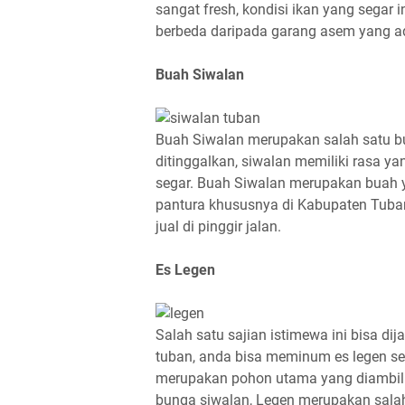
sangat fresh, kondisi ikan yang segar
berbeda daripada garang asem yang ada
Buah Siwalan
Buah Siwalan merupakan salah satu bu
ditinggalkan, siwalan memiliki rasa y
segar. Buah Siwalan merupakan buah y
pantura khususnya di Kabupaten Tuba
jual di pinggir jalan.
Es Legen
Salah satu sajian istimewa ini bisa di
tuban, anda bisa meminum es legen se
merupakan pohon utama yang diambil 
bunga siwalan, Legen merupakan salah