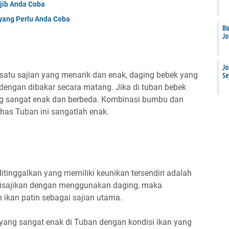
jib Anda Coba
yang Perlu Anda Coba
Bu
Jo
Jo
satu sajian yang menarik dan enak, daging bebek yang
Se
n dengan dibakar secara matang. Jika di tuban bebek
ng sangat enak dan berbeda. Kombinasi bumbu dan
as Tuban ini sangatlah enak.
tinggalkan yang memiliki keunikan tersendiri adalah
 disajikan dengan menggunakan daging, maka
 ikan patin sebagai sajian utama.
ang sangat enak di Tuban dengan kondisi ikan yang