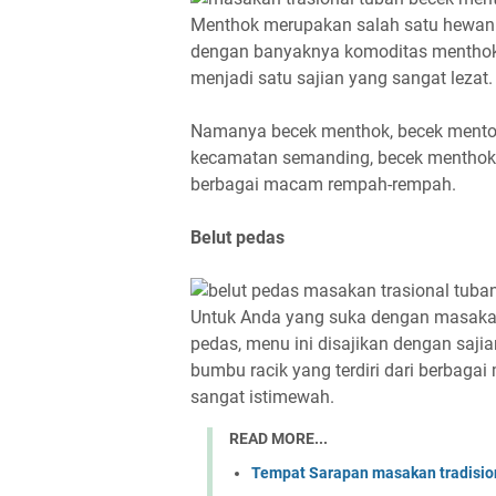
Menthok merupakan salah satu hewan 
dengan banyaknya komoditas menthok
menjadi satu sajian yang sangat lezat.
Namanya becek menthok, becek mentok 
kecamatan semanding, becek menthok 
berbagai macam rempah-rempah.
Belut pedas
Untuk Anda yang suka dengan masaka
pedas, menu ini disajikan dengan saji
bumbu racik yang terdiri dari berbaga
sangat istimewah.
READ MORE...
Tempat Sarapan masakan tradision