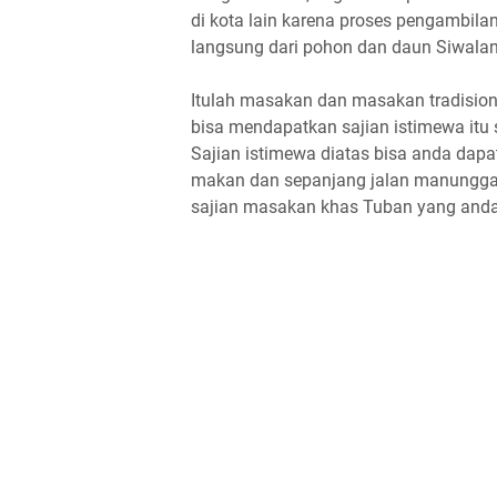
di kota lain karena proses pengambila
langsung dari pohon dan daun Siwalan 
Itulah masakan dan masakan tradision
bisa mendapatkan sajian istimewa itu
Sajian istimewa diatas bisa anda dap
makan dan sepanjang jalan manungga
sajian masakan khas Tuban yang anda 