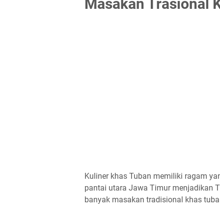
Masakan Trasional 
Kuliner khas Tuban memiliki ragam yan
pantai utara Jawa Timur menjadikan T
banyak masakan tradisional khas tuba