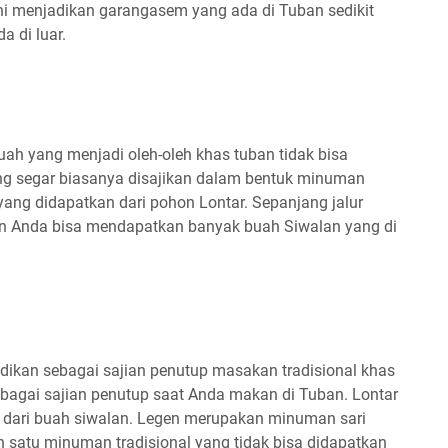
 ini menjadikan garangasem yang ada di Tuban sedikit
 di luar.
ah yang menjadi oleh-oleh khas tuban tidak bisa
ang segar biasanya disajikan dalam bentuk minuman
ang didapatkan dari pohon Lontar. Sepanjang jalur
n Anda bisa mendapatkan banyak buah Siwalan yang di
jadikan sebagai sajian penutup masakan tradisional khas
bagai sajian penutup saat Anda makan di Tuban. Lontar
dari buah siwalan. Legen merupakan minuman sari
 satu minuman tradisional yang tidak bisa didapatkan