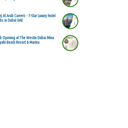
rj Al Arab Careers - 7-Star Luxury Hotel
bs in Dubai UAE
b Opening at The Westin Dubai Mina
yahi Beach Resort & Marina